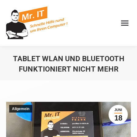
TABLET WLAN UND BLUETOOTH
FUNKTIONIERT NICHT MEHR
Sie befinden sich hier:
Allgemein
JUNI
18