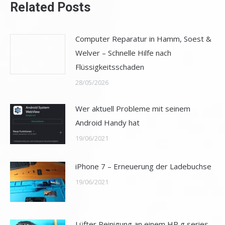
Related Posts
Computer Reparatur in Hamm, Soest &
Welver – Schnelle Hilfe nach
Flüssigkeitsschaden
28/05/2026
Wer aktuell Probleme mit seinem
Android Handy hat
19/06/2021
iPhone 7 – Erneuerung der Ladebuchse
19/06/2021
Lüfter Reinigung an einem HP g series