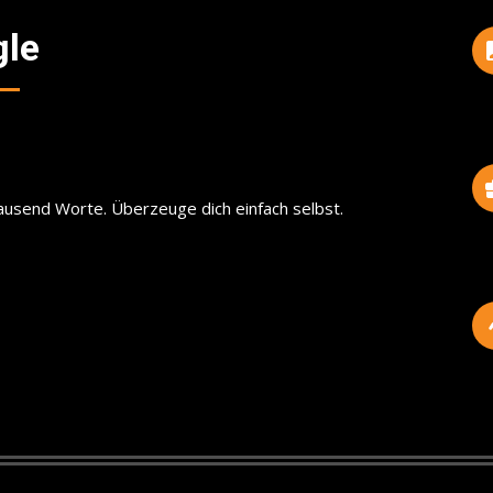
gle
ausend Worte. Überzeuge dich einfach selbst.