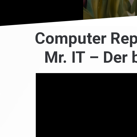
Computer Rep
Mr. IT – Der