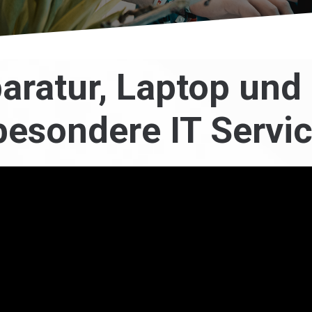
aratur, Laptop und
 besondere IT Servi