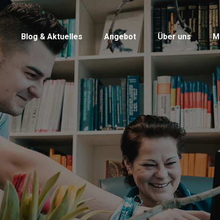
Blog & Aktuelles
Angebot
Über uns
M
Blog & Aktuelles
Angebot
Über uns
M