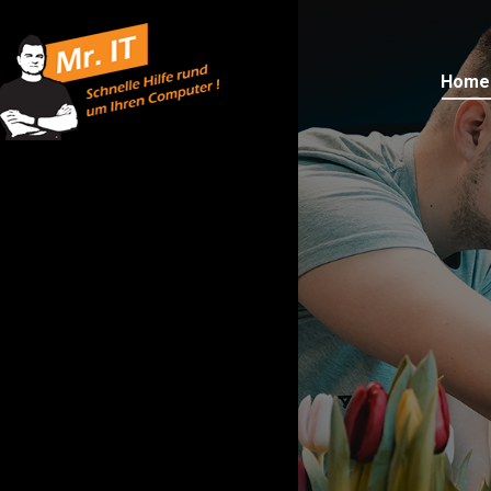
Home
Home