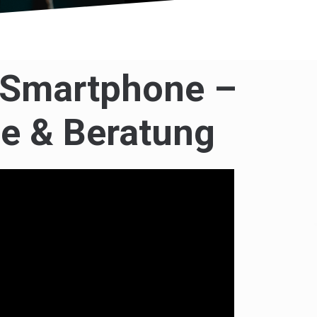
 Smartphone –
ce & Beratung