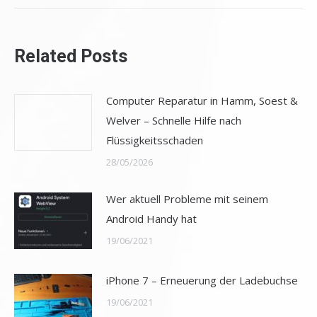
Related Posts
Computer Reparatur in Hamm, Soest &
Welver – Schnelle Hilfe nach
Flüssigkeitsschaden
28/05/2026
Wer aktuell Probleme mit seinem
Android Handy hat
19/06/2021
iPhone 7 – Erneuerung der Ladebuchse
19/06/2021