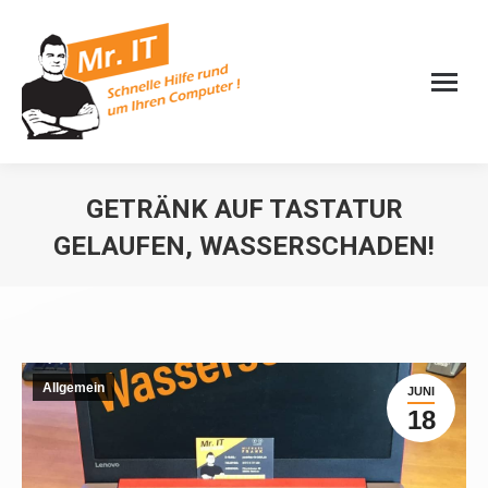
GETRÄNK AUF TASTATUR
GELAUFEN, WASSERSCHADEN!
Sie befinden sich hier:
Allgemein
JUNI
18