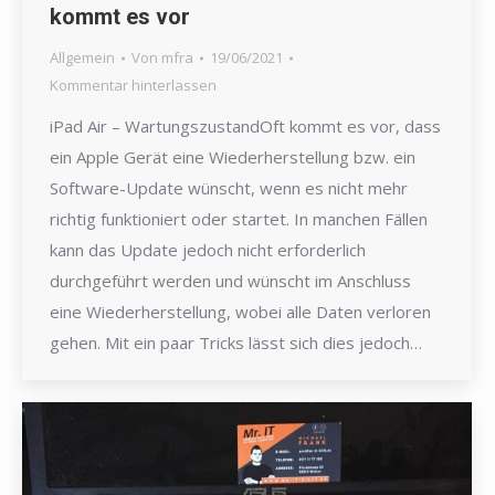
kommt es vor
Allgemein
Von
mfra
19/06/2021
Kommentar hinterlassen
iPad Air – WartungszustandOft kommt es vor, dass
ein Apple Gerät eine Wiederherstellung bzw. ein
Software-Update wünscht, wenn es nicht mehr
richtig funktioniert oder startet. In manchen Fällen
kann das Update jedoch nicht erforderlich
durchgeführt werden und wünscht im Anschluss
eine Wiederherstellung, wobei alle Daten verloren
gehen. Mit ein paar Tricks lässt sich dies jedoch…