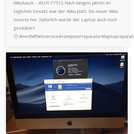
Akkutasch – ASUS F751S Nach einigen Jahren im
täglichen Einsatz war der Akku platt. Ein neuer Akku
musste her. Natürlich wurde der Laptop auch noch
gesäubert.
🙂 #mrithilft#itservice#computerreparatur#laptoprepa