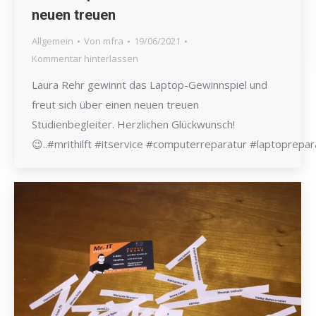
neuen treuen
Allgemein
Von
mfra
19/06/2021
Kommentar hinterlassen
Laura Rehr gewinnt das Laptop-Gewinnspiel und
freut sich über einen neuen treuen
Studienbegleiter. Herzlichen Glückwunsch!
😉..#mrithilft #itservice #computerreparatur #laptopre