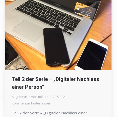
Teil 2 der Serie – „Digitaler Nachlass
einer Person“
Allgemein
Von
mfra
19/06/2021
Kommentar hinterlassen
Teil 2 der Serie – „Digitaler Nachlass einer