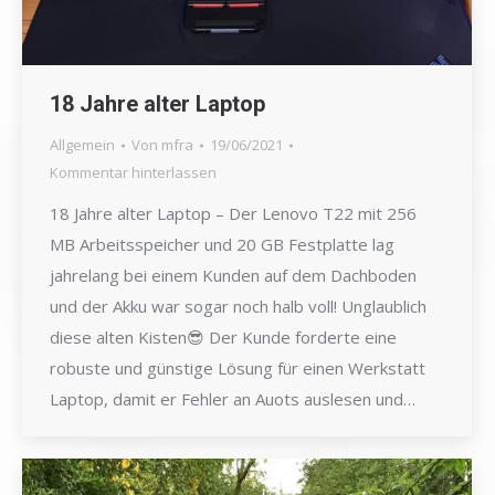
18 Jahre alter Laptop
Allgemein
Von
mfra
19/06/2021
Kommentar hinterlassen
18 Jahre alter Laptop – Der Lenovo T22 mit 256
MB Arbeitsspeicher und 20 GB Festplatte lag
jahrelang bei einem Kunden auf dem Dachboden
und der Akku war sogar noch halb voll! Unglaublich
diese alten Kisten😎 Der Kunde forderte eine
robuste und günstige Lösung für einen Werkstatt
Laptop, damit er Fehler an Auots auslesen und…