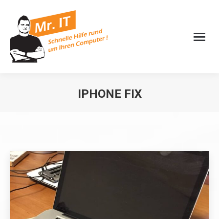
IPHONE FIX
Sie befinden sich hier: