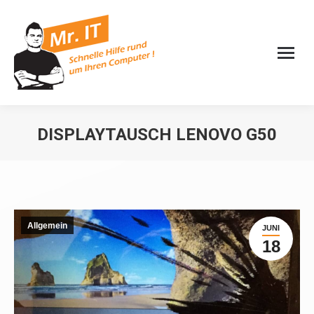
DISPLAYTAUSCH LENOVO G50
Sie befinden sich hier:
Allgemein
JUNI
18