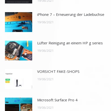
19/06/2021
iPhone 7 – Erneuerung der Ladebuchse
19/06/2021
Lüfter Reinigung an einem HP g series
19/06/2021
VORSICHT FAKE-SHOPS
19/06/2021
Microsoft Surface Pro 4
19/06/2021