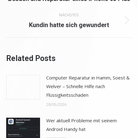
Beitrag:
NÄCHSTES
Nächster
Kundin hatte sich gewundert
Beitrag:
Related Posts
Computer Reparatur in Hamm, Soest &
Welver – Schnelle Hilfe nach
Flüssigkeitsschaden
28/05/2026
Wer aktuell Probleme mit seinem
Android Handy hat