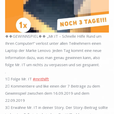
🍀🍀GEWINNSPIEL🍀🍀 „Mr.IT – Schnelle Hilfe Rund um
Ihren Computer!“ verlost unter allen Teilnehmern einen
Laptop der Marke Lenovo. Jeden Tag kommt eine neue
Information dazu, was man genau gewinnen kann, also
folge Mr. IT um nichts zu verpassen und sei gespannt.
.
1⃣ Folge Mr. IT
#mrithilft
2⃣ Kommentiere und like einen der 7 Beiträge zu dem
Gewinnspiel zwischen dem 16.09.2019 und dem
22.09.2019
3⃣ Erwähne Mr. IT in deiner Story. Der Story-Beitrag sollte