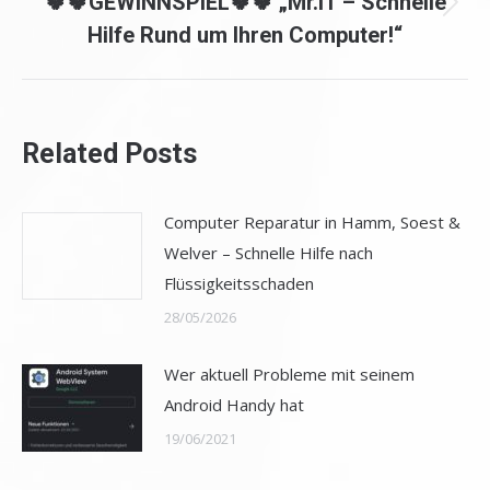
🍀🍀GEWINNSPIEL🍀🍀 „Mr.IT – Schnelle
Nächster
Hilfe Rund um Ihren Computer!“
Beitrag:
Related Posts
Computer Reparatur in Hamm, Soest &
Welver – Schnelle Hilfe nach
Flüssigkeitsschaden
28/05/2026
Wer aktuell Probleme mit seinem
Android Handy hat
19/06/2021