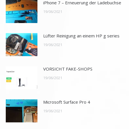
iPhone 7 – Erneuerung der Ladebuchse
19/06/2021
Lüfter Reinigung an einem HP g series
19/06/2021
VORSICHT FAKE-SHOPS
19/06/2021
Microsoft Surface Pro 4
19/06/2021