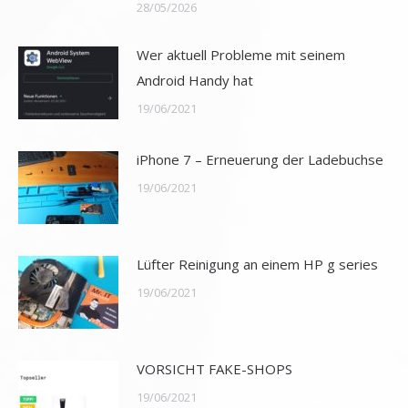
28/05/2026
Wer aktuell Probleme mit seinem
Android Handy hat
19/06/2021
iPhone 7 – Erneuerung der Ladebuchse
19/06/2021
Lüfter Reinigung an einem HP g series
19/06/2021
VORSICHT FAKE-SHOPS
19/06/2021