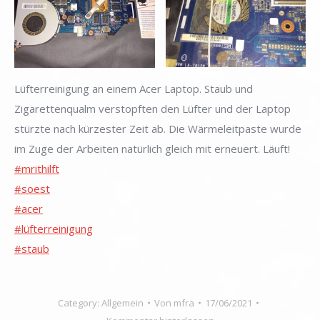
Lüfterreinigung an einem Acer Laptop. Staub und
Zigarettenqualm verstopften den Lüfter und der Laptop
stürzte nach kürzester Zeit ab. Die Wärmeleitpaste wurde
im Zuge der Arbeiten natürlich gleich mit erneuert. Läuft!
#mrithilft
#soest
#acer
#lüfterreinigung
#staub
Category:
Allgemein
Von
mfra
17/06/2021