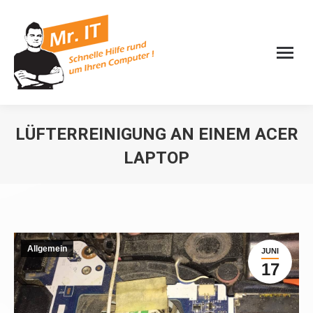
LÜFTERREINIGUNG AN EINEM ACER
LAPTOP
Sie befinden sich hier:
Allgemein
JUNI
17