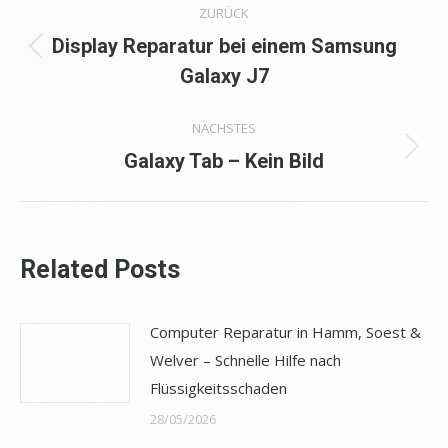
ZURÜCK
Display Reparatur bei einem Samsung
Vorheriger
Galaxy J7
Beitrag:
NÄCHSTES
Nächster
Galaxy Tab – Kein Bild
Beitrag:
Related Posts
Computer Reparatur in Hamm, Soest &
Welver – Schnelle Hilfe nach
Flüssigkeitsschaden
28/05/2026