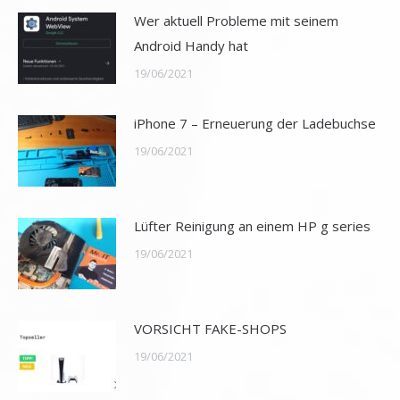
Wer aktuell Probleme mit seinem
Android Handy hat
19/06/2021
iPhone 7 – Erneuerung der Ladebuchse
19/06/2021
Lüfter Reinigung an einem HP g series
19/06/2021
VORSICHT FAKE-SHOPS
19/06/2021