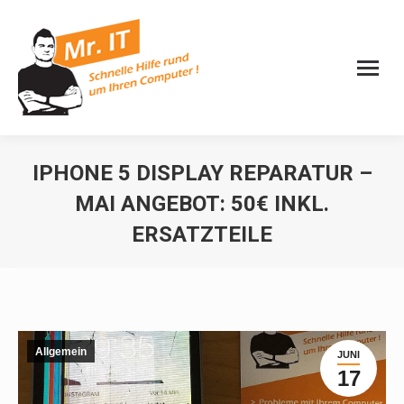
IPHONE 5 DISPLAY REPARATUR –
MAI ANGEBOT: 50€ INKL.
ERSATZTEILE
Sie befinden sich hier:
Allgemein
JUNI
17