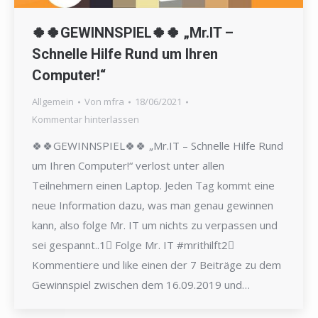
🍀🍀GEWINNSPIEL🍀🍀 „Mr.IT –
Schnelle Hilfe Rund um Ihren
Computer!“
Allgemein
Von
mfra
18/06/2021
Kommentar hinterlassen
🍀🍀GEWINNSPIEL🍀🍀 „Mr.IT – Schnelle Hilfe Rund
um Ihren Computer!“ verlost unter allen
Teilnehmern einen Laptop. Jeden Tag kommt eine
neue Information dazu, was man genau gewinnen
kann, also folge Mr. IT um nichts zu verpassen und
sei gespannt..1⃣ Folge Mr. IT #mrithilft2⃣
Kommentiere und like einen der 7 Beiträge zu dem
Gewinnspiel zwischen dem 16.09.2019 und…