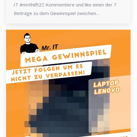
IT #mrithilft2⃣ Kommentiere und like einen der 7
Beiträge zu dem Gewinnspiel zwischen…