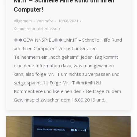
Mr.IT – Schnelle Hilfe Rund um Ihren
Computer!
Allgemein
Von
mfra
18/06/2021
Kommentar hinterlassen
🍀🍀GEWINNSPIEL🍀🍀 „Mr.IT – Schnelle Hilfe Rund
um Ihren Computer!“ verlost unter allen
Teilnehmern ein „noch geheim“. Jeden Tag kommt
eine neue Information dazu, was man gewinnen
kann, also folge Mr. IT um nichts zu verpassen und
sei gespannt..1⃣ Folge Mr. IT #mrithilft2⃣
Kommentiere und like einen der 7 Beiträge zu dem
Gewinnspiel zwischen dem 16.09.2019 und…