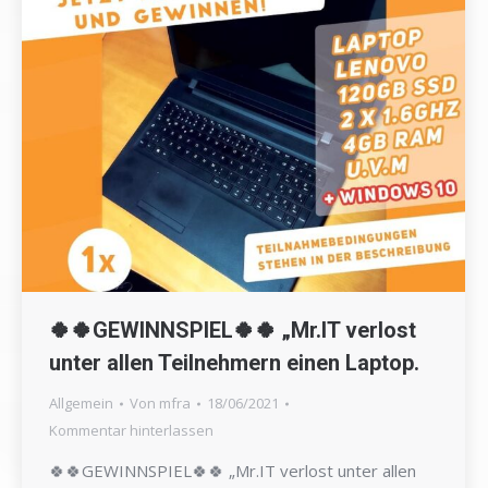
🍀🍀GEWINNSPIEL🍀🍀 „Mr.IT verlost
unter allen Teilnehmern einen Laptop.
Allgemein
Von
mfra
18/06/2021
Kommentar hinterlassen
🍀🍀GEWINNSPIEL🍀🍀 „Mr.IT verlost unter allen