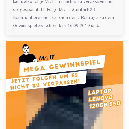
kann, also folge Mr. IT um nichts zu verpassen und
sei gespannt..1⃣ Folge Mr. IT #mrithilft2⃣
Kommentiere und like einen der 7 Beiträge zu dem
Gewinnspiel zwischen dem 16.09.2019 und…